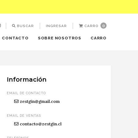
0
BUSCAR
INGRESAR
CARRO
CONTACTO
SOBRE NOSOTROS
CARRO
Información
EMAIL DE CONTACTO
zestgin@gmail.com
EMAIL DE VENTAS
contacto@zestgin.cl