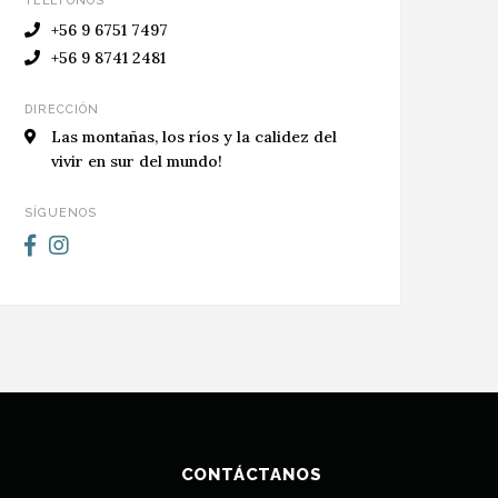
TELÉFONOS
+56 9 6751 7497
+56 9 8741 2481
DIRECCIÓN
Las montañas, los ríos y la calidez del
vivir en sur del mundo!
SÍGUENOS
CONTÁCTANOS