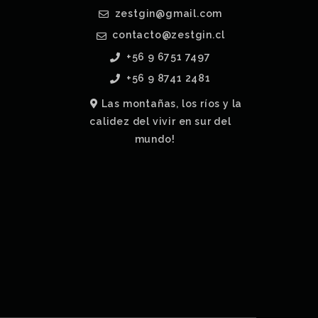
zestgin@gmail.com
contacto@zestgin.cl
+56 9 6751 7497
+56 9 8741 2481
Las montañas, los ríos y la
calidez del vivir en sur del
mundo!