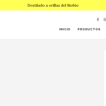
Destilado a orillas del Biobío
INICIO
PRODUCTOS