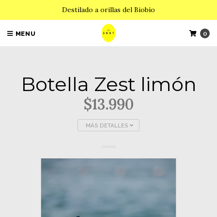
Destilado a orillas del Biobío
MENU
0
Botella Zest limón
$13.990
MÁS DETALLES