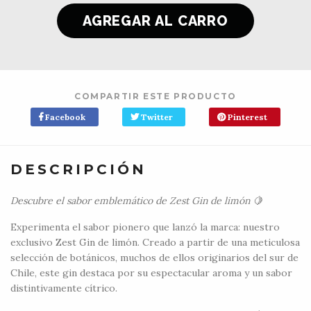
COMPARTIR ESTE PRODUCTO
Facebook
Twitter
Pinterest
DESCRIPCIÓN
Descubre el sabor emblemático de Zest Gin de limón 🍋
Experimenta el sabor pionero que lanzó la marca: nuestro
exclusivo Zest Gin de limón. Creado a partir de una meticulosa
selección de botánicos, muchos de ellos originarios del sur de
Chile, este gin destaca por su espectacular aroma y un sabor
distintivamente cítrico.