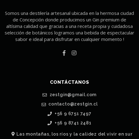
Somos una destilería artesanal ubicada en la hermosa ciudad
de Concepción donde producimos un Gin premium de
altísima calidad que gracias a una receta propia y cuidadosa
selección de botánicos logramos una bebida de espectacular
sabor e ideal para disfrutar en cualquier momento !
CONTÁCTANOS
zestgin@gmail.com
contacto@zestgin.cl
+56 9 6751 7497
+56 9 8741 2481
Las montañas, los ríos y la calidez del vivir en sur