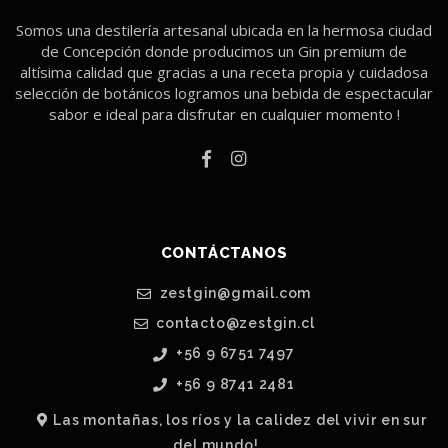
Somos una destilería artesanal ubicada en la hermosa ciudad
de Concepción donde producimos un Gin premium de
altísima calidad que gracias a una receta propia y cuidadosa
selección de botánicos logramos una bebida de espectacular
sabor e ideal para disfrutar en cualquier momento !
CONTÁCTANOS
zestgin@gmail.com
contacto@zestgin.cl
+56 9 6751 7497
+56 9 8741 2481
Las montañas, los ríos y la calidez del vivir en sur
del mundo!