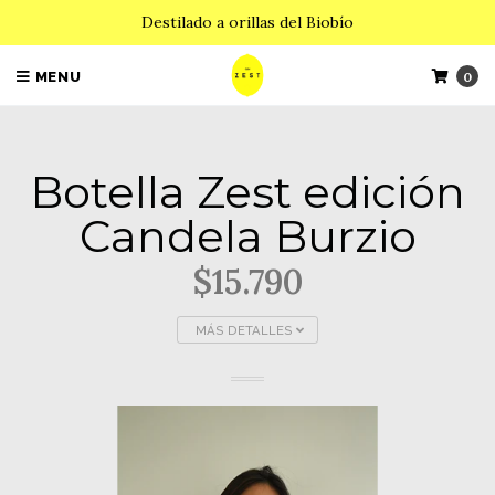
Destilado a orillas del Biobío
MENU
0
Botella Zest edición
Candela Burzio
$15.790
MÁS DETALLES