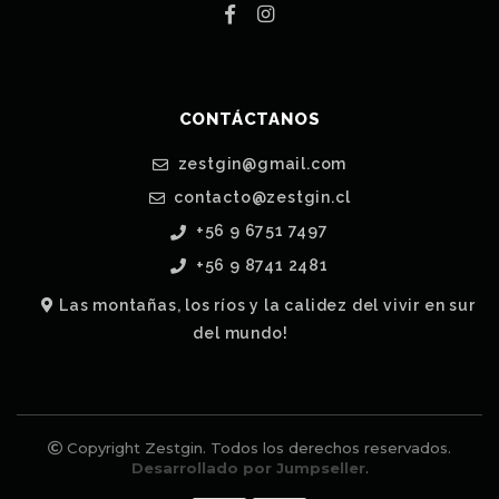
CONTÁCTANOS
zestgin@gmail.com
contacto@zestgin.cl
+56 9 6751 7497
+56 9 8741 2481
Las montañas, los ríos y la calidez del vivir en sur
del mundo!
Copyright Zestgin. Todos los derechos reservados.
Desarrollado por Jumpseller
.