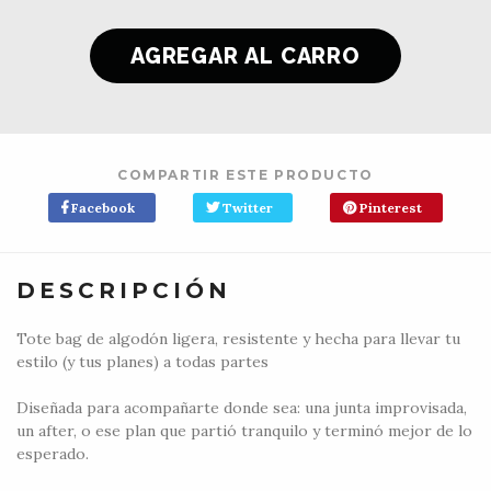
COMPARTIR ESTE PRODUCTO
Facebook
Twitter
Pinterest
DESCRIPCIÓN
Tote bag de algodón ligera, resistente y hecha para llevar tu
estilo (y tus planes) a todas partes
Diseñada para acompañarte donde sea: una junta improvisada,
un after, o ese plan que partió tranquilo y terminó mejor de lo
esperado.