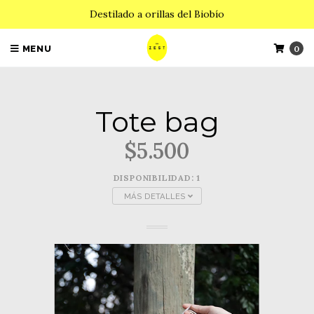
Destilado a orillas del Biobío
MENU
0
Tote bag
$5.500
DISPONIBILIDAD: 1
MÁS DETALLES