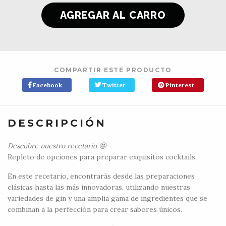
COMPARTIR ESTE PRODUCTO
Facebook
Twitter
Pinterest
DESCRIPCIÓN
Descubre nuestro recetario 🤩
Repleto de opciones para preparar exquisitos cocktails.
En este recetario, encontrarás desde las preparaciones
clásicas hasta las más innovadoras, utilizando nuestras
variedades de gin y una amplia gama de ingredientes que se
combinan a la perfección para crear sabores únicos.