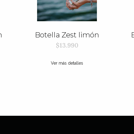
n
Botella Zest limón
$13.990
Ver más detalles