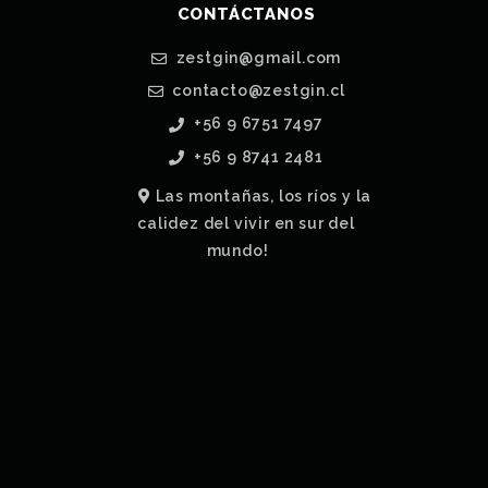
CONTÁCTANOS
zestgin@gmail.com
contacto@zestgin.cl
+56 9 6751 7497
+56 9 8741 2481
Las montañas, los ríos y la
calidez del vivir en sur del
mundo!