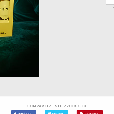
COMPARTIR ESTE PRODUCTO
Facebook
Twitter
Pinterest