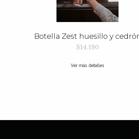
Botella Zest huesillo y cedró
$14.190
Ver más detalles