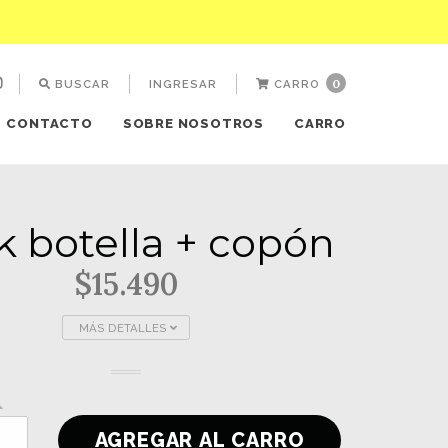
0
BUSCAR
INGRESAR
CARRO
CONTACTO
SOBRE NOSOTROS
CARRO
k botella + copón
$15.490
MÁS DETALLES