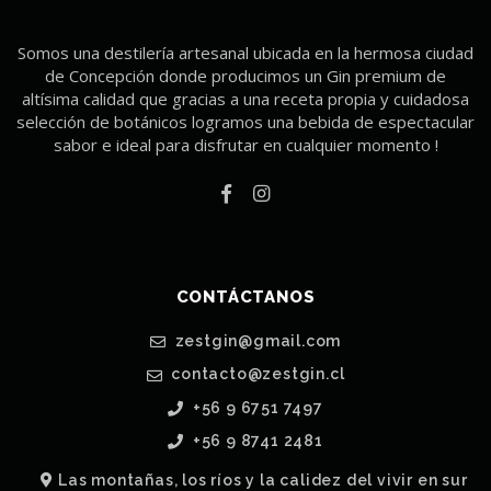
Somos una destilería artesanal ubicada en la hermosa ciudad
de Concepción donde producimos un Gin premium de
altísima calidad que gracias a una receta propia y cuidadosa
selección de botánicos logramos una bebida de espectacular
sabor e ideal para disfrutar en cualquier momento !
CONTÁCTANOS
zestgin@gmail.com
contacto@zestgin.cl
+56 9 6751 7497
+56 9 8741 2481
Las montañas, los ríos y la calidez del vivir en sur