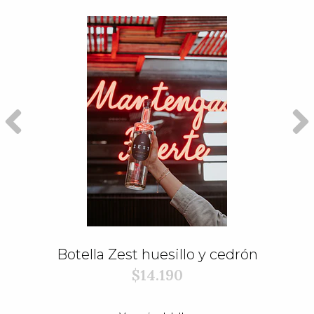
Botella Zest huesillo y cedrón
$14.190