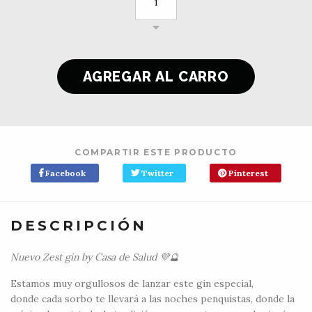
COMPARTIR ESTE PRODUCTO
Facebook
Twitter
Pinterest
DESCRIPCIÓN
Nuevo Zest gin by Casa de Salud 💜🔮
Estamos muy orgullosos de lanzar este gin especial,
donde cada sorbo te llevará a las noches penquistas, donde la